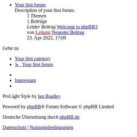
Your first forum
Description of your first forum.
1
Themen
1
Beiträge
Letzter Beitrag
Welcome to phpBB3
von
Leitung
Neuester Beitrag
23. Apr 2022, 17:09
Gehe zu
Your first category
↳ Your first forum
Impressum
ProLight Style by
Ian Bradley
Powered by
phpBB
® Forum Software © phpBB Limited
Deutsche Übersetzung durch
phpBB.de
Datenschutz
|
Nutzungsbedingungen