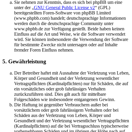
Sie nehmen zur Kenntnis, dass es sich bei phpBB um eine
unter der „
GNU General Public License v2
“ (GPL)
bereitgestellten Foren-Software von phpBB Limited
(www.phpbb.com) handelt; deutschsprachige Informationen
werden durch die deutschsprachige Community unter
www.phpbb.de zur Verfügung gestellt. Beide haben keinen
Einfluss auf die Art und Weise, wie die Software verwendet
wird. Sie können insbesondere die Verwendung der Software
für bestimmte Zwecke nicht untersagen oder auf Inhalte
fremder Foren Einfluss nehmen.
5. Gewährleistung
Der Betreiber haftet mit Ausnahme der Verletzung von Leben,
Körper und Gesundheit und der Verletzung wesentlicher
Vertragspflichten (Kardinalpflichten) nur für Schäden, die auf
ein vorsätzliches oder grob fahrlässiges Verhalten
zurückzuführen sind. Dies gilt auch für mittelbare
Folgeschäden wie insbesondere entgangenen Gewinn.
Die Haftung ist gegenüber Verbrauchern außer bei
vorsätzlichem oder grob fahrlässigem Verhalten oder bei
Schäden aus der Verletzung von Leben, Körper und
Gesundheit und der Verletzung wesentlicher Vertragspflichten
(Kardinalpflichten) auf die bei Vertragsschluss typischerweise
vorhersehbaren Schäden und im übrigen der Höhe nach auf