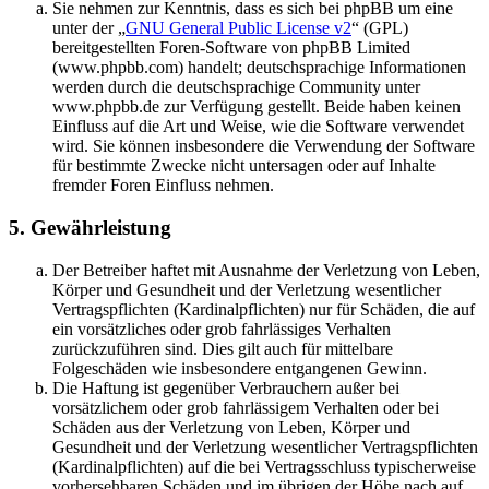
Sie nehmen zur Kenntnis, dass es sich bei phpBB um eine
unter der „
GNU General Public License v2
“ (GPL)
bereitgestellten Foren-Software von phpBB Limited
(www.phpbb.com) handelt; deutschsprachige Informationen
werden durch die deutschsprachige Community unter
www.phpbb.de zur Verfügung gestellt. Beide haben keinen
Einfluss auf die Art und Weise, wie die Software verwendet
wird. Sie können insbesondere die Verwendung der Software
für bestimmte Zwecke nicht untersagen oder auf Inhalte
fremder Foren Einfluss nehmen.
5. Gewährleistung
Der Betreiber haftet mit Ausnahme der Verletzung von Leben,
Körper und Gesundheit und der Verletzung wesentlicher
Vertragspflichten (Kardinalpflichten) nur für Schäden, die auf
ein vorsätzliches oder grob fahrlässiges Verhalten
zurückzuführen sind. Dies gilt auch für mittelbare
Folgeschäden wie insbesondere entgangenen Gewinn.
Die Haftung ist gegenüber Verbrauchern außer bei
vorsätzlichem oder grob fahrlässigem Verhalten oder bei
Schäden aus der Verletzung von Leben, Körper und
Gesundheit und der Verletzung wesentlicher Vertragspflichten
(Kardinalpflichten) auf die bei Vertragsschluss typischerweise
vorhersehbaren Schäden und im übrigen der Höhe nach auf