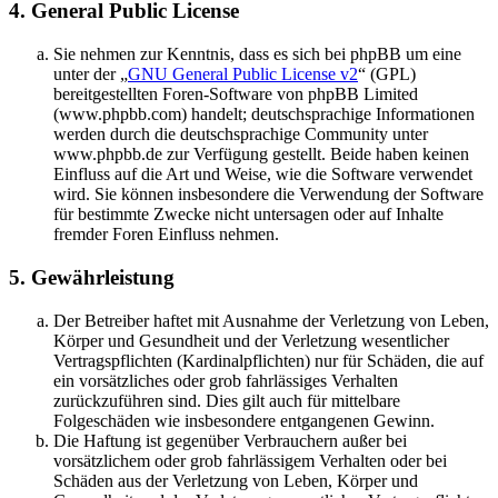
4. General Public License
Sie nehmen zur Kenntnis, dass es sich bei phpBB um eine
unter der „
GNU General Public License v2
“ (GPL)
bereitgestellten Foren-Software von phpBB Limited
(www.phpbb.com) handelt; deutschsprachige Informationen
werden durch die deutschsprachige Community unter
www.phpbb.de zur Verfügung gestellt. Beide haben keinen
Einfluss auf die Art und Weise, wie die Software verwendet
wird. Sie können insbesondere die Verwendung der Software
für bestimmte Zwecke nicht untersagen oder auf Inhalte
fremder Foren Einfluss nehmen.
5. Gewährleistung
Der Betreiber haftet mit Ausnahme der Verletzung von Leben,
Körper und Gesundheit und der Verletzung wesentlicher
Vertragspflichten (Kardinalpflichten) nur für Schäden, die auf
ein vorsätzliches oder grob fahrlässiges Verhalten
zurückzuführen sind. Dies gilt auch für mittelbare
Folgeschäden wie insbesondere entgangenen Gewinn.
Die Haftung ist gegenüber Verbrauchern außer bei
vorsätzlichem oder grob fahrlässigem Verhalten oder bei
Schäden aus der Verletzung von Leben, Körper und