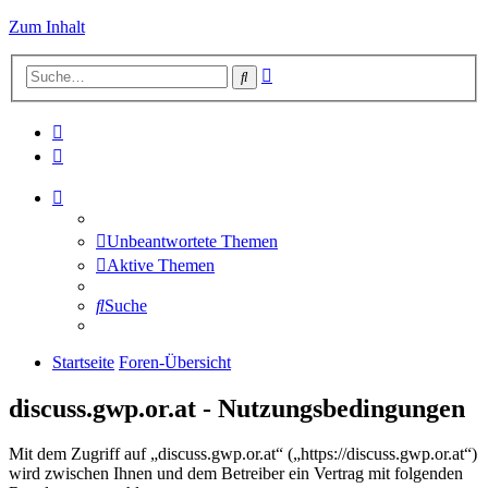
Zum Inhalt
Erweiterte
Suche
Suche
Unbeantwortete Themen
Aktive Themen
Suche
Startseite
Foren-Übersicht
discuss.gwp.or.at - Nutzungsbedingungen
Mit dem Zugriff auf „discuss.gwp.or.at“ („https://discuss.gwp.or.at“)
wird zwischen Ihnen und dem Betreiber ein Vertrag mit folgenden