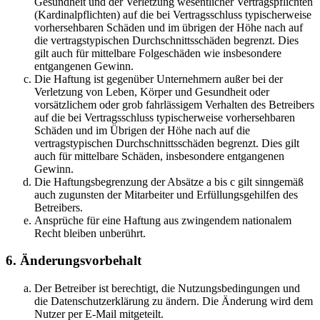
Gesundheit und der Verletzung wesentlicher Vertragspflichten
(Kardinalpflichten) auf die bei Vertragsschluss typischerweise
vorhersehbaren Schäden und im übrigen der Höhe nach auf
die vertragstypischen Durchschnittsschäden begrenzt. Dies
gilt auch für mittelbare Folgeschäden wie insbesondere
entgangenen Gewinn.
Die Haftung ist gegenüber Unternehmern außer bei der
Verletzung von Leben, Körper und Gesundheit oder
vorsätzlichem oder grob fahrlässigem Verhalten des Betreibers
auf die bei Vertragsschluss typischerweise vorhersehbaren
Schäden und im Übrigen der Höhe nach auf die
vertragstypischen Durchschnittsschäden begrenzt. Dies gilt
auch für mittelbare Schäden, insbesondere entgangenen
Gewinn.
Die Haftungsbegrenzung der Absätze a bis c gilt sinngemäß
auch zugunsten der Mitarbeiter und Erfüllungsgehilfen des
Betreibers.
Ansprüche für eine Haftung aus zwingendem nationalem
Recht bleiben unberührt.
6. Änderungsvorbehalt
Der Betreiber ist berechtigt, die Nutzungsbedingungen und
die Datenschutzerklärung zu ändern. Die Änderung wird dem
Nutzer per E-Mail mitgeteilt.