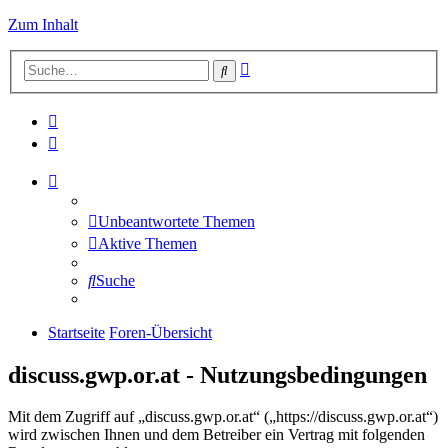
Zum Inhalt
Erweiterte
Suche
Suche
Unbeantwortete Themen
Aktive Themen
Suche
Startseite
Foren-Übersicht
discuss.gwp.or.at - Nutzungsbedingungen
Mit dem Zugriff auf „discuss.gwp.or.at“ („https://discuss.gwp.or.at“)
wird zwischen Ihnen und dem Betreiber ein Vertrag mit folgenden