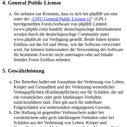
4. General Public License
Sie nehmen zur Kenntnis, dass es sich bei phpBB um eine
unter der „
GNU General Public License v2
“ (GPL)
bereitgestellten Foren-Software von phpBB Limited
(www.phpbb.com) handelt; deutschsprachige Informationen
werden durch die deutschsprachige Community unter
www.phpbb.de zur Verfügung gestellt. Beide haben keinen
Einfluss auf die Art und Weise, wie die Software verwendet
wird. Sie können insbesondere die Verwendung der Software
für bestimmte Zwecke nicht untersagen oder auf Inhalte
fremder Foren Einfluss nehmen.
5. Gewährleistung
Der Betreiber haftet mit Ausnahme der Verletzung von Leben,
Körper und Gesundheit und der Verletzung wesentlicher
Vertragspflichten (Kardinalpflichten) nur für Schäden, die auf
ein vorsätzliches oder grob fahrlässiges Verhalten
zurückzuführen sind. Dies gilt auch für mittelbare
Folgeschäden wie insbesondere entgangenen Gewinn.
Die Haftung ist gegenüber Verbrauchern außer bei
vorsätzlichem oder grob fahrlässigem Verhalten oder bei
Schäden aus der Verletzung von Leben, Körper und