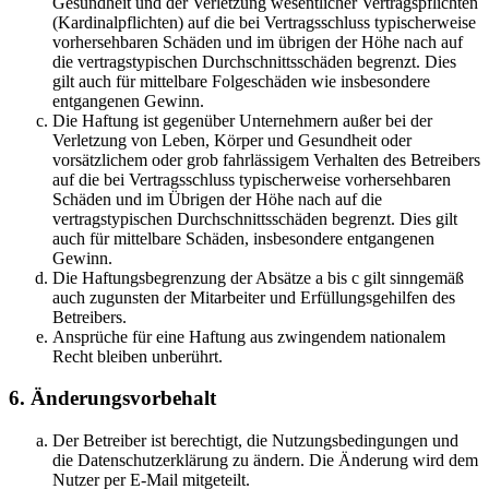
Gesundheit und der Verletzung wesentlicher Vertragspflichten
(Kardinalpflichten) auf die bei Vertragsschluss typischerweise
vorhersehbaren Schäden und im übrigen der Höhe nach auf
die vertragstypischen Durchschnittsschäden begrenzt. Dies
gilt auch für mittelbare Folgeschäden wie insbesondere
entgangenen Gewinn.
Die Haftung ist gegenüber Unternehmern außer bei der
Verletzung von Leben, Körper und Gesundheit oder
vorsätzlichem oder grob fahrlässigem Verhalten des Betreibers
auf die bei Vertragsschluss typischerweise vorhersehbaren
Schäden und im Übrigen der Höhe nach auf die
vertragstypischen Durchschnittsschäden begrenzt. Dies gilt
auch für mittelbare Schäden, insbesondere entgangenen
Gewinn.
Die Haftungsbegrenzung der Absätze a bis c gilt sinngemäß
auch zugunsten der Mitarbeiter und Erfüllungsgehilfen des
Betreibers.
Ansprüche für eine Haftung aus zwingendem nationalem
Recht bleiben unberührt.
6. Änderungsvorbehalt
Der Betreiber ist berechtigt, die Nutzungsbedingungen und
die Datenschutzerklärung zu ändern. Die Änderung wird dem
Nutzer per E-Mail mitgeteilt.