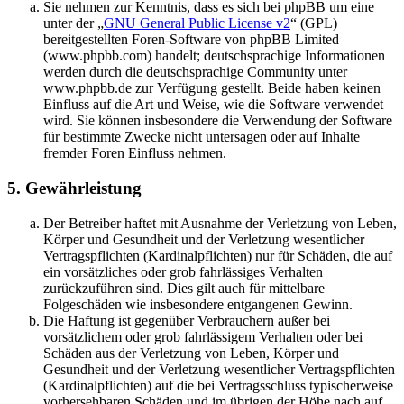
Sie nehmen zur Kenntnis, dass es sich bei phpBB um eine
unter der „
GNU General Public License v2
“ (GPL)
bereitgestellten Foren-Software von phpBB Limited
(www.phpbb.com) handelt; deutschsprachige Informationen
werden durch die deutschsprachige Community unter
www.phpbb.de zur Verfügung gestellt. Beide haben keinen
Einfluss auf die Art und Weise, wie die Software verwendet
wird. Sie können insbesondere die Verwendung der Software
für bestimmte Zwecke nicht untersagen oder auf Inhalte
fremder Foren Einfluss nehmen.
5. Gewährleistung
Der Betreiber haftet mit Ausnahme der Verletzung von Leben,
Körper und Gesundheit und der Verletzung wesentlicher
Vertragspflichten (Kardinalpflichten) nur für Schäden, die auf
ein vorsätzliches oder grob fahrlässiges Verhalten
zurückzuführen sind. Dies gilt auch für mittelbare
Folgeschäden wie insbesondere entgangenen Gewinn.
Die Haftung ist gegenüber Verbrauchern außer bei
vorsätzlichem oder grob fahrlässigem Verhalten oder bei
Schäden aus der Verletzung von Leben, Körper und
Gesundheit und der Verletzung wesentlicher Vertragspflichten
(Kardinalpflichten) auf die bei Vertragsschluss typischerweise
vorhersehbaren Schäden und im übrigen der Höhe nach auf