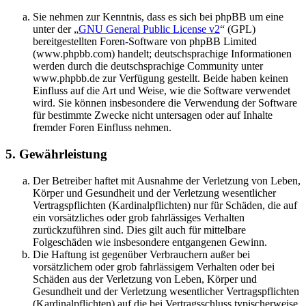
Sie nehmen zur Kenntnis, dass es sich bei phpBB um eine
unter der „
GNU General Public License v2
“ (GPL)
bereitgestellten Foren-Software von phpBB Limited
(www.phpbb.com) handelt; deutschsprachige Informationen
werden durch die deutschsprachige Community unter
www.phpbb.de zur Verfügung gestellt. Beide haben keinen
Einfluss auf die Art und Weise, wie die Software verwendet
wird. Sie können insbesondere die Verwendung der Software
für bestimmte Zwecke nicht untersagen oder auf Inhalte
fremder Foren Einfluss nehmen.
5. Gewährleistung
Der Betreiber haftet mit Ausnahme der Verletzung von Leben,
Körper und Gesundheit und der Verletzung wesentlicher
Vertragspflichten (Kardinalpflichten) nur für Schäden, die auf
ein vorsätzliches oder grob fahrlässiges Verhalten
zurückzuführen sind. Dies gilt auch für mittelbare
Folgeschäden wie insbesondere entgangenen Gewinn.
Die Haftung ist gegenüber Verbrauchern außer bei
vorsätzlichem oder grob fahrlässigem Verhalten oder bei
Schäden aus der Verletzung von Leben, Körper und
Gesundheit und der Verletzung wesentlicher Vertragspflichten
(Kardinalpflichten) auf die bei Vertragsschluss typischerweise