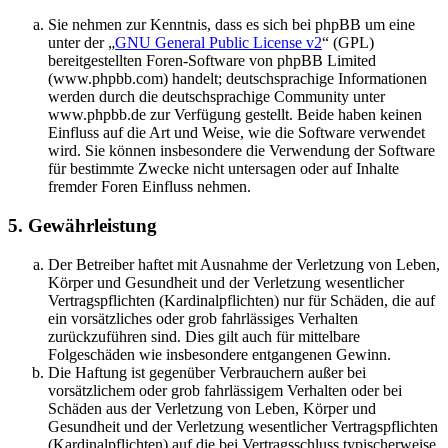
Sie nehmen zur Kenntnis, dass es sich bei phpBB um eine
unter der „
GNU General Public License v2
“ (GPL)
bereitgestellten Foren-Software von phpBB Limited
(www.phpbb.com) handelt; deutschsprachige Informationen
werden durch die deutschsprachige Community unter
www.phpbb.de zur Verfügung gestellt. Beide haben keinen
Einfluss auf die Art und Weise, wie die Software verwendet
wird. Sie können insbesondere die Verwendung der Software
für bestimmte Zwecke nicht untersagen oder auf Inhalte
fremder Foren Einfluss nehmen.
5. Gewährleistung
Der Betreiber haftet mit Ausnahme der Verletzung von Leben,
Körper und Gesundheit und der Verletzung wesentlicher
Vertragspflichten (Kardinalpflichten) nur für Schäden, die auf
ein vorsätzliches oder grob fahrlässiges Verhalten
zurückzuführen sind. Dies gilt auch für mittelbare
Folgeschäden wie insbesondere entgangenen Gewinn.
Die Haftung ist gegenüber Verbrauchern außer bei
vorsätzlichem oder grob fahrlässigem Verhalten oder bei
Schäden aus der Verletzung von Leben, Körper und
Gesundheit und der Verletzung wesentlicher Vertragspflichten
(Kardinalpflichten) auf die bei Vertragsschluss typischerweise