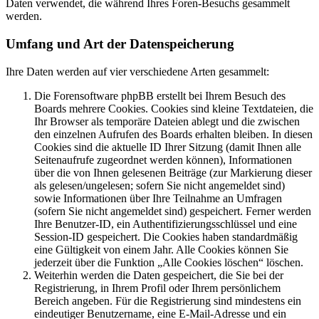
Daten verwendet, die während Ihres Foren-Besuchs gesammelt
werden.
Umfang und Art der Datenspeicherung
Ihre Daten werden auf vier verschiedene Arten gesammelt:
Die Forensoftware phpBB erstellt bei Ihrem Besuch des
Boards mehrere Cookies. Cookies sind kleine Textdateien, die
Ihr Browser als temporäre Dateien ablegt und die zwischen
den einzelnen Aufrufen des Boards erhalten bleiben. In diesen
Cookies sind die aktuelle ID Ihrer Sitzung (damit Ihnen alle
Seitenaufrufe zugeordnet werden können), Informationen
über die von Ihnen gelesenen Beiträge (zur Markierung dieser
als gelesen/ungelesen; sofern Sie nicht angemeldet sind)
sowie Informationen über Ihre Teilnahme an Umfragen
(sofern Sie nicht angemeldet sind) gespeichert. Ferner werden
Ihre Benutzer-ID, ein Authentifizierungsschlüssel und eine
Session-ID gespeichert. Die Cookies haben standardmäßig
eine Gültigkeit von einem Jahr. Alle Cookies können Sie
jederzeit über die Funktion „Alle Cookies löschen“ löschen.
Weiterhin werden die Daten gespeichert, die Sie bei der
Registrierung, in Ihrem Profil oder Ihrem persönlichem
Bereich angeben. Für die Registrierung sind mindestens ein
eindeutiger Benutzername, eine E-Mail-Adresse und ein