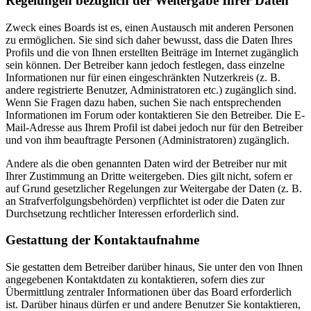
Regelungen bezüglich der Weitergabe Ihrer Daten
Zweck eines Boards ist es, einen Austausch mit anderen Personen
zu ermöglichen. Sie sind sich daher bewusst, dass die Daten Ihres
Profils und die von Ihnen erstellten Beiträge im Internet zugänglich
sein können. Der Betreiber kann jedoch festlegen, dass einzelne
Informationen nur für einen eingeschränkten Nutzerkreis (z. B.
andere registrierte Benutzer, Administratoren etc.) zugänglich sind.
Wenn Sie Fragen dazu haben, suchen Sie nach entsprechenden
Informationen im Forum oder kontaktieren Sie den Betreiber. Die E-
Mail-Adresse aus Ihrem Profil ist dabei jedoch nur für den Betreiber
und von ihm beauftragte Personen (Administratoren) zugänglich.
Andere als die oben genannten Daten wird der Betreiber nur mit
Ihrer Zustimmung an Dritte weitergeben. Dies gilt nicht, sofern er
auf Grund gesetzlicher Regelungen zur Weitergabe der Daten (z. B.
an Strafverfolgungsbehörden) verpflichtet ist oder die Daten zur
Durchsetzung rechtlicher Interessen erforderlich sind.
Gestattung der Kontaktaufnahme
Sie gestatten dem Betreiber darüber hinaus, Sie unter den von Ihnen
angegebenen Kontaktdaten zu kontaktieren, sofern dies zur
Übermittlung zentraler Informationen über das Board erforderlich
ist. Darüber hinaus dürfen er und andere Benutzer Sie kontaktieren,