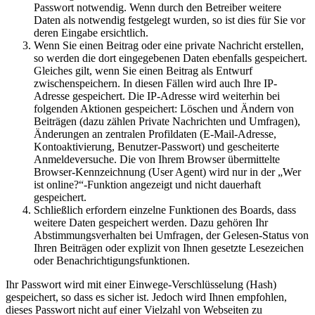
Passwort notwendig. Wenn durch den Betreiber weitere
Daten als notwendig festgelegt wurden, so ist dies für Sie vor
deren Eingabe ersichtlich.
Wenn Sie einen Beitrag oder eine private Nachricht erstellen,
so werden die dort eingegebenen Daten ebenfalls gespeichert.
Gleiches gilt, wenn Sie einen Beitrag als Entwurf
zwischenspeichern. In diesen Fällen wird auch Ihre IP-
Adresse gespeichert. Die IP-Adresse wird weiterhin bei
folgenden Aktionen gespeichert: Löschen und Ändern von
Beiträgen (dazu zählen Private Nachrichten und Umfragen),
Änderungen an zentralen Profildaten (E-Mail-Adresse,
Kontoaktivierung, Benutzer-Passwort) und gescheiterte
Anmeldeversuche. Die von Ihrem Browser übermittelte
Browser-Kennzeichnung (User Agent) wird nur in der „Wer
ist online?“-Funktion angezeigt und nicht dauerhaft
gespeichert.
Schließlich erfordern einzelne Funktionen des Boards, dass
weitere Daten gespeichert werden. Dazu gehören Ihr
Abstimmungsverhalten bei Umfragen, der Gelesen-Status von
Ihren Beiträgen oder explizit von Ihnen gesetzte Lesezeichen
oder Benachrichtigungsfunktionen.
Ihr Passwort wird mit einer Einwege-Verschlüsselung (Hash)
gespeichert, so dass es sicher ist. Jedoch wird Ihnen empfohlen,
dieses Passwort nicht auf einer Vielzahl von Webseiten zu