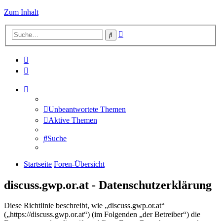
Zum Inhalt
Erweiterte
Suche
Suche
Unbeantwortete Themen
Aktive Themen
Suche
Startseite
Foren-Übersicht
discuss.gwp.or.at - Datenschutzerklärung
Diese Richtlinie beschreibt, wie „discuss.gwp.or.at“
(„https://discuss.gwp.or.at“) (im Folgenden „der Betreiber“) die