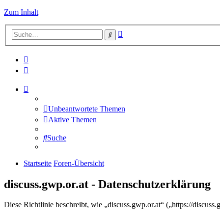
Zum Inhalt
Erweiterte
Suche
Suche
Unbeantwortete Themen
Aktive Themen
Suche
Startseite
Foren-Übersicht
discuss.gwp.or.at - Datenschutzerklärung
Diese Richtlinie beschreibt, wie „discuss.gwp.or.at“ („https://discu