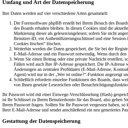
Umfang und Art der Datenspeicherung
Ihre Daten werden auf vier verschiedene Arten gesammelt:
Die Forensoftware phpBB erstellt bei Ihrem Besuch des Boards 
des Boards erhalten bleiben. In diesen Cookies sind die aktuel
Markierung dieser als gelesen/ungelesen; sofern Sie nicht ange
Benutzer-ID, ein Authentifizierungsschlüssel und eine Session
Cookies löschen“ löschen.
Weiterhin werden die Daten gespeichert, die Sie bei der Regist
E-Mail-Adresse und ein Passwort notwendig. Wenn durch den Betr
Wenn Sie einen Beitrag oder eine private Nachricht erstellen, 
Fällen wird auch Ihre IP-Adresse gespeichert. Die IP-Adresse
Änderungen an zentralen Profildaten (E-Mail-Adresse, Kontoa
Agent) wird nur in der „Wer ist online?“-Funktion angezeigt un
Schließlich erfordern einzelne Funktionen des Boards, dass we
von Ihnen gesetzte Lesezeichen oder Benachrichtigungsfunktio
Ihr Passwort wird mit einer Einwege-Verschlüsselung (Hash) gespeiche
ist Ihr Schlüssel zu Ihrem Benutzerkonto für das Board, also gehen S
Ihrem Passwort fragen. Sollten Sie Ihr Passwort vergessen haben, s
Ihrer E-Mail-Adresse und sendet anschließend ein neu generiertes Pa
Gestattung der Datenspeicherung