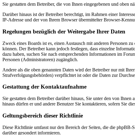
Sie gestatten dem Betreiber, die von Ihnen eingegebenen und oben nä
Darüber hinaus ist der Betreiber berechtigt, im Rahmen einer Intere
IP-Adresse und der von Ihrem Browser übermittelter Browser-Kennung
Regelungen bezüglich der Weitergabe Ihrer Daten
Zweck eines Boards ist es, einen Austausch mit anderen Personen zu er
können. Der Betreiber kann jedoch festlegen, dass einzelne Informatio
dazu haben, suchen Sie nach entsprechenden Informationen im Forum o
Personen (Administratoren) zugänglich.
Andere als die oben genannten Daten wird der Betreiber nur mit Ihrer
Strafverfolgungsbehörden) verpflichtet ist oder die Daten zur Durchset
Gestattung der Kontaktaufnahme
Sie gestatten dem Betreiber darüber hinaus, Sie unter den von Ihnen 
hinaus dürfen er und andere Benutzer Sie kontaktieren, sofern Sie die
Geltungsbereich dieser Richtlinie
Diese Richtlinie umfasst nur den Bereich der Seiten, die die phpBB-S
darüber gesondert informieren.