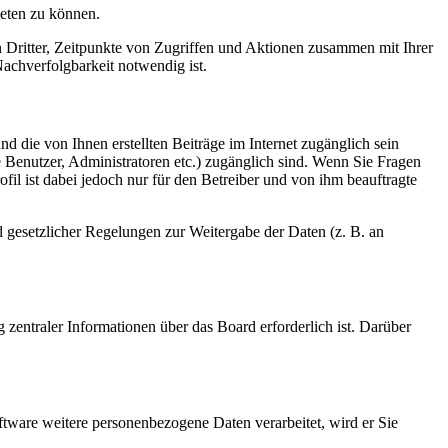
ieten zu können.
n Dritter, Zeitpunkte von Zugriffen und Aktionen zusammen mit Ihrer
achverfolgbarkeit notwendig ist.
d die von Ihnen erstellten Beiträge im Internet zugänglich sein
te Benutzer, Administratoren etc.) zugänglich sind. Wenn Sie Fragen
il ist dabei jedoch nur für den Betreiber und von ihm beauftragte
d gesetzlicher Regelungen zur Weitergabe der Daten (z. B. an
 zentraler Informationen über das Board erforderlich ist. Darüber
ftware weitere personenbezogene Daten verarbeitet, wird er Sie