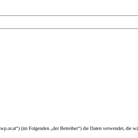
ss.gwp.or.at“) (im Folgenden „der Betreiber“) die Daten verwendet, di