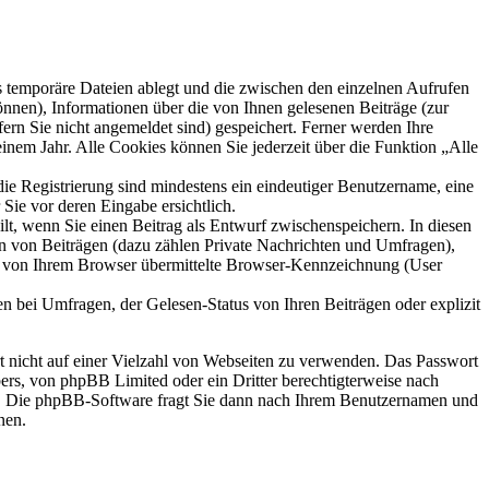
s temporäre Dateien ablegt und die zwischen den einzelnen Aufrufen
können), Informationen über die von Ihnen gelesenen Beiträge (zur
ern Sie nicht angemeldet sind) gespeichert. Ferner werden Ihre
inem Jahr. Alle Cookies können Sie jederzeit über die Funktion „Alle
die Registrierung sind mindestens ein eindeutiger Benutzername, eine
Sie vor deren Eingabe ersichtlich.
ilt, wenn Sie einen Beitrag als Entwurf zwischenspeichern. In diesen
rn von Beiträgen (dazu zählen Private Nachrichten und Umfragen),
ie von Ihrem Browser übermittelte Browser-Kennzeichnung (User
n bei Umfragen, der Gelesen-Status von Ihren Beiträgen oder explizit
rt nicht auf einer Vielzahl von Webseiten zu verwenden. Das Passwort
bers, von phpBB Limited oder ein Dritter berechtigterweise nach
en. Die phpBB-Software fragt Sie dann nach Ihrem Benutzernamen und
nen.