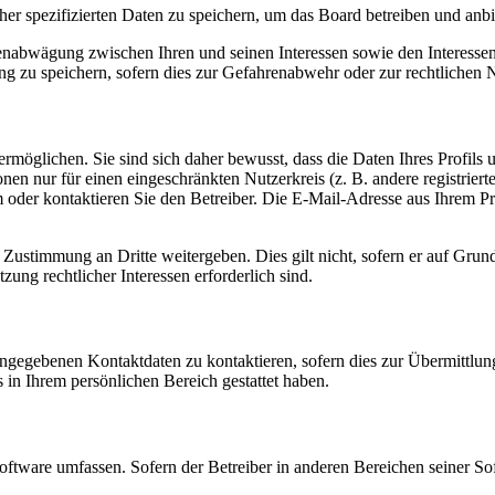
her spezifizierten Daten zu speichern, um das Board betreiben und anb
ssenabwägung zwischen Ihren und seinen Interessen sowie den Interesse
 zu speichern, sofern dies zur Gefahrenabwehr oder zur rechtlichen N
möglichen. Sie sind sich daher bewusst, dass die Daten Ihres Profils un
nen nur für einen eingeschränkten Nutzerkreis (z. B. andere registrier
der kontaktieren Sie den Betreiber. Die E-Mail-Adresse aus Ihrem Prof
 Zustimmung an Dritte weitergeben. Dies gilt nicht, sofern er auf Grun
zung rechtlicher Interessen erforderlich sind.
angegebenen Kontaktdaten zu kontaktieren, sofern dies zur Übermittlung
s in Ihrem persönlichen Bereich gestattet haben.
oftware umfassen. Sofern der Betreiber in anderen Bereichen seiner So