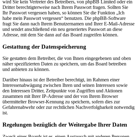
wird Sie kein Vertreter des Betreibers, von phpBB Limited oder ein
Dritter berechtigterweise nach Ihrem Passwort fragen. Sollten Sie
Ihr Passwort vergessen haben, so können Sie die Funktion „Ich
habe mein Passwort vergessen“ benutzen. Die phpBB-Software
fragt Sie dann nach Ihrem Benutzernamen und Ihrer E-Mail-Adresse
und sendet anschließend ein neu generiertes Passwort an diese
Adresse, mit dem Sie dann auf das Board zugreifen können.
Gestattung der Datenspeicherung
Sie gestatten dem Betreiber, die von Ihnen eingegebenen und oben
näher spezifizierten Daten zu speichern, um das Board betreiben
und anbieten zu können.
Darüber hinaus ist der Betreiber berechtigt, im Rahmen einer
Interessenabwägung zwischen Ihren und seinen Interessen sowie
den Interessen Dritter, Zeitpunkte von Zugriffen und Aktionen
zusammen mit Ihrer IP-Adresse und der von Ihrem Browser
übermittelter Browser-Kennung zu speichern, sofern dies zur
Gefahrenabwehr oder zur rechtlichen Nachverfolgbarkeit notwendig
ist.
Regelungen bezüglich der Weitergabe Ihrer Daten
Zweck eines Boards ist es, einen Austausch mit anderen Personen