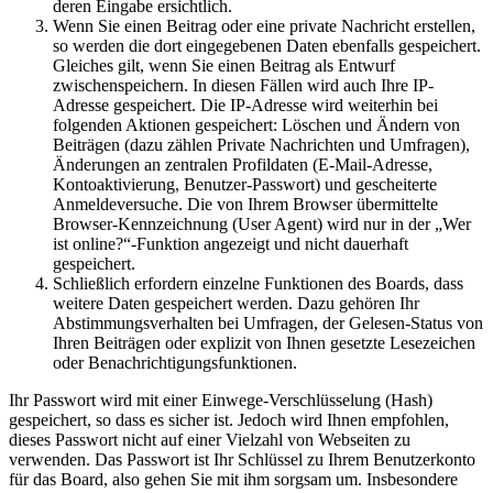
deren Eingabe ersichtlich.
Wenn Sie einen Beitrag oder eine private Nachricht erstellen,
so werden die dort eingegebenen Daten ebenfalls gespeichert.
Gleiches gilt, wenn Sie einen Beitrag als Entwurf
zwischenspeichern. In diesen Fällen wird auch Ihre IP-
Adresse gespeichert. Die IP-Adresse wird weiterhin bei
folgenden Aktionen gespeichert: Löschen und Ändern von
Beiträgen (dazu zählen Private Nachrichten und Umfragen),
Änderungen an zentralen Profildaten (E-Mail-Adresse,
Kontoaktivierung, Benutzer-Passwort) und gescheiterte
Anmeldeversuche. Die von Ihrem Browser übermittelte
Browser-Kennzeichnung (User Agent) wird nur in der „Wer
ist online?“-Funktion angezeigt und nicht dauerhaft
gespeichert.
Schließlich erfordern einzelne Funktionen des Boards, dass
weitere Daten gespeichert werden. Dazu gehören Ihr
Abstimmungsverhalten bei Umfragen, der Gelesen-Status von
Ihren Beiträgen oder explizit von Ihnen gesetzte Lesezeichen
oder Benachrichtigungsfunktionen.
Ihr Passwort wird mit einer Einwege-Verschlüsselung (Hash)
gespeichert, so dass es sicher ist. Jedoch wird Ihnen empfohlen,
dieses Passwort nicht auf einer Vielzahl von Webseiten zu
verwenden. Das Passwort ist Ihr Schlüssel zu Ihrem Benutzerkonto
für das Board, also gehen Sie mit ihm sorgsam um. Insbesondere