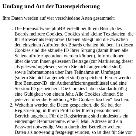
Umfang und Art der Datenspeicherung
Ihre Daten werden auf vier verschiedene Arten gesammelt:
Die Forensoftware phpBB erstellt bei Ihrem Besuch des
Boards mehrere Cookies. Cookies sind kleine Textdateien, die
Ihr Browser als temporäre Dateien ablegt und die zwischen
den einzelnen Aufrufen des Boards erhalten bleiben. In diesen
Cookies sind die aktuelle ID Ihrer Sitzung (damit Ihnen alle
Seitenaufrufe zugeordnet werden können), Informationen
über die von Ihnen gelesenen Beiträge (zur Markierung dieser
als gelesen/ungelesen; sofern Sie nicht angemeldet sind)
sowie Informationen über Ihre Teilnahme an Umfragen
(sofern Sie nicht angemeldet sind) gespeichert. Ferner werden
Ihre Benutzer-ID, ein Authentifizierungsschlüssel und eine
Session-ID gespeichert. Die Cookies haben standardmäßig
eine Gültigkeit von einem Jahr. Alle Cookies können Sie
jederzeit über die Funktion „Alle Cookies löschen“ löschen.
Weiterhin werden die Daten gespeichert, die Sie bei der
Registrierung, in Ihrem Profil oder Ihrem persönlichem
Bereich angeben. Für die Registrierung sind mindestens ein
eindeutiger Benutzername, eine E-Mail-Adresse und ein
Passwort notwendig. Wenn durch den Betreiber weitere
Daten als notwendig festgelegt wurden, so ist dies für Sie vor