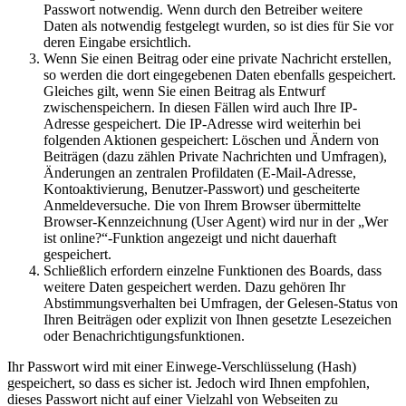
Passwort notwendig. Wenn durch den Betreiber weitere
Daten als notwendig festgelegt wurden, so ist dies für Sie vor
deren Eingabe ersichtlich.
Wenn Sie einen Beitrag oder eine private Nachricht erstellen,
so werden die dort eingegebenen Daten ebenfalls gespeichert.
Gleiches gilt, wenn Sie einen Beitrag als Entwurf
zwischenspeichern. In diesen Fällen wird auch Ihre IP-
Adresse gespeichert. Die IP-Adresse wird weiterhin bei
folgenden Aktionen gespeichert: Löschen und Ändern von
Beiträgen (dazu zählen Private Nachrichten und Umfragen),
Änderungen an zentralen Profildaten (E-Mail-Adresse,
Kontoaktivierung, Benutzer-Passwort) und gescheiterte
Anmeldeversuche. Die von Ihrem Browser übermittelte
Browser-Kennzeichnung (User Agent) wird nur in der „Wer
ist online?“-Funktion angezeigt und nicht dauerhaft
gespeichert.
Schließlich erfordern einzelne Funktionen des Boards, dass
weitere Daten gespeichert werden. Dazu gehören Ihr
Abstimmungsverhalten bei Umfragen, der Gelesen-Status von
Ihren Beiträgen oder explizit von Ihnen gesetzte Lesezeichen
oder Benachrichtigungsfunktionen.
Ihr Passwort wird mit einer Einwege-Verschlüsselung (Hash)
gespeichert, so dass es sicher ist. Jedoch wird Ihnen empfohlen,
dieses Passwort nicht auf einer Vielzahl von Webseiten zu