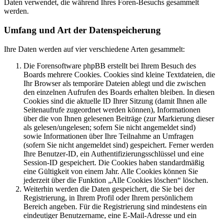
Daten verwendet, die während Ihres Foren-Besuchs gesammelt
werden.
Umfang und Art der Datenspeicherung
Ihre Daten werden auf vier verschiedene Arten gesammelt:
Die Forensoftware phpBB erstellt bei Ihrem Besuch des
Boards mehrere Cookies. Cookies sind kleine Textdateien, die
Ihr Browser als temporäre Dateien ablegt und die zwischen
den einzelnen Aufrufen des Boards erhalten bleiben. In diesen
Cookies sind die aktuelle ID Ihrer Sitzung (damit Ihnen alle
Seitenaufrufe zugeordnet werden können), Informationen
über die von Ihnen gelesenen Beiträge (zur Markierung dieser
als gelesen/ungelesen; sofern Sie nicht angemeldet sind)
sowie Informationen über Ihre Teilnahme an Umfragen
(sofern Sie nicht angemeldet sind) gespeichert. Ferner werden
Ihre Benutzer-ID, ein Authentifizierungsschlüssel und eine
Session-ID gespeichert. Die Cookies haben standardmäßig
eine Gültigkeit von einem Jahr. Alle Cookies können Sie
jederzeit über die Funktion „Alle Cookies löschen“ löschen.
Weiterhin werden die Daten gespeichert, die Sie bei der
Registrierung, in Ihrem Profil oder Ihrem persönlichem
Bereich angeben. Für die Registrierung sind mindestens ein
eindeutiger Benutzername, eine E-Mail-Adresse und ein