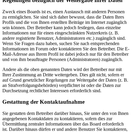
Regelungen bezüglich der Weitergabe Ihrer Daten
Zweck eines Boards ist es, einen Austausch mit anderen Personen
zu ermöglichen. Sie sind sich daher bewusst, dass die Daten Ihres
Profils und die von Ihnen erstellten Beiträge im Internet zugänglich
sein können. Der Betreiber kann jedoch festlegen, dass einzelne
Informationen nur für einen eingeschränkten Nutzerkreis (z. B.
andere registrierte Benutzer, Administratoren etc.) zugänglich sind.
Wenn Sie Fragen dazu haben, suchen Sie nach entsprechenden
Informationen im Forum oder kontaktieren Sie den Betreiber. Die E-
Mail-Adresse aus Ihrem Profil ist dabei jedoch nur für den Betreiber
und von ihm beauftragte Personen (Administratoren) zugänglich.
Andere als die oben genannten Daten wird der Betreiber nur mit
Ihrer Zustimmung an Dritte weitergeben. Dies gilt nicht, sofern er
auf Grund gesetzlicher Regelungen zur Weitergabe der Daten (z. B.
an Strafverfolgungsbehörden) verpflichtet ist oder die Daten zur
Durchsetzung rechtlicher Interessen erforderlich sind.
Gestattung der Kontaktaufnahme
Sie gestatten dem Betreiber darüber hinaus, Sie unter den von Ihnen
angegebenen Kontaktdaten zu kontaktieren, sofern dies zur
Übermittlung zentraler Informationen über das Board erforderlich
ist. Darüber hinaus dürfen er und andere Benutzer Sie kontaktieren,