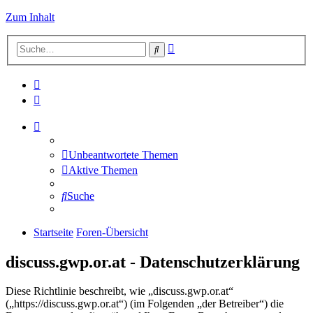
Zum Inhalt
Erweiterte
Suche
Suche
Unbeantwortete Themen
Aktive Themen
Suche
Startseite
Foren-Übersicht
discuss.gwp.or.at - Datenschutzerklärung
Diese Richtlinie beschreibt, wie „discuss.gwp.or.at“
(„https://discuss.gwp.or.at“) (im Folgenden „der Betreiber“) die