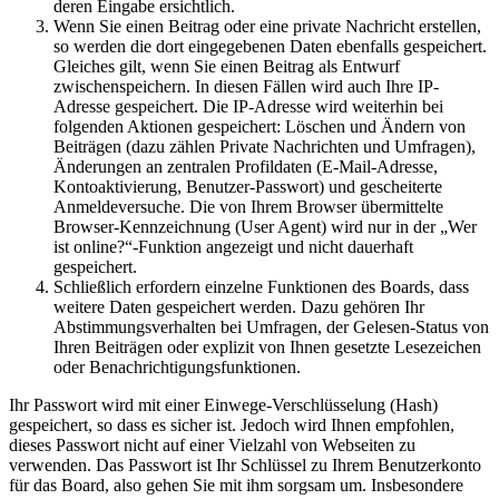
deren Eingabe ersichtlich.
Wenn Sie einen Beitrag oder eine private Nachricht erstellen,
so werden die dort eingegebenen Daten ebenfalls gespeichert.
Gleiches gilt, wenn Sie einen Beitrag als Entwurf
zwischenspeichern. In diesen Fällen wird auch Ihre IP-
Adresse gespeichert. Die IP-Adresse wird weiterhin bei
folgenden Aktionen gespeichert: Löschen und Ändern von
Beiträgen (dazu zählen Private Nachrichten und Umfragen),
Änderungen an zentralen Profildaten (E-Mail-Adresse,
Kontoaktivierung, Benutzer-Passwort) und gescheiterte
Anmeldeversuche. Die von Ihrem Browser übermittelte
Browser-Kennzeichnung (User Agent) wird nur in der „Wer
ist online?“-Funktion angezeigt und nicht dauerhaft
gespeichert.
Schließlich erfordern einzelne Funktionen des Boards, dass
weitere Daten gespeichert werden. Dazu gehören Ihr
Abstimmungsverhalten bei Umfragen, der Gelesen-Status von
Ihren Beiträgen oder explizit von Ihnen gesetzte Lesezeichen
oder Benachrichtigungsfunktionen.
Ihr Passwort wird mit einer Einwege-Verschlüsselung (Hash)
gespeichert, so dass es sicher ist. Jedoch wird Ihnen empfohlen,
dieses Passwort nicht auf einer Vielzahl von Webseiten zu
verwenden. Das Passwort ist Ihr Schlüssel zu Ihrem Benutzerkonto
für das Board, also gehen Sie mit ihm sorgsam um. Insbesondere