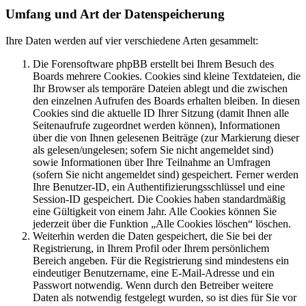
Umfang und Art der Datenspeicherung
Ihre Daten werden auf vier verschiedene Arten gesammelt:
Die Forensoftware phpBB erstellt bei Ihrem Besuch des
Boards mehrere Cookies. Cookies sind kleine Textdateien, die
Ihr Browser als temporäre Dateien ablegt und die zwischen
den einzelnen Aufrufen des Boards erhalten bleiben. In diesen
Cookies sind die aktuelle ID Ihrer Sitzung (damit Ihnen alle
Seitenaufrufe zugeordnet werden können), Informationen
über die von Ihnen gelesenen Beiträge (zur Markierung dieser
als gelesen/ungelesen; sofern Sie nicht angemeldet sind)
sowie Informationen über Ihre Teilnahme an Umfragen
(sofern Sie nicht angemeldet sind) gespeichert. Ferner werden
Ihre Benutzer-ID, ein Authentifizierungsschlüssel und eine
Session-ID gespeichert. Die Cookies haben standardmäßig
eine Gültigkeit von einem Jahr. Alle Cookies können Sie
jederzeit über die Funktion „Alle Cookies löschen“ löschen.
Weiterhin werden die Daten gespeichert, die Sie bei der
Registrierung, in Ihrem Profil oder Ihrem persönlichem
Bereich angeben. Für die Registrierung sind mindestens ein
eindeutiger Benutzername, eine E-Mail-Adresse und ein
Passwort notwendig. Wenn durch den Betreiber weitere
Daten als notwendig festgelegt wurden, so ist dies für Sie vor