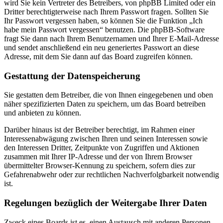
wird Sie kein Vertreter des Betreibers, von phpBB Limited oder ein
Dritter berechtigterweise nach Ihrem Passwort fragen. Sollten Sie
Ihr Passwort vergessen haben, so können Sie die Funktion „Ich
habe mein Passwort vergessen“ benutzen. Die phpBB-Software
fragt Sie dann nach Ihrem Benutzernamen und Ihrer E-Mail-Adresse
und sendet anschließend ein neu generiertes Passwort an diese
Adresse, mit dem Sie dann auf das Board zugreifen können.
Gestattung der Datenspeicherung
Sie gestatten dem Betreiber, die von Ihnen eingegebenen und oben
näher spezifizierten Daten zu speichern, um das Board betreiben
und anbieten zu können.
Darüber hinaus ist der Betreiber berechtigt, im Rahmen einer
Interessenabwägung zwischen Ihren und seinen Interessen sowie
den Interessen Dritter, Zeitpunkte von Zugriffen und Aktionen
zusammen mit Ihrer IP-Adresse und der von Ihrem Browser
übermittelter Browser-Kennung zu speichern, sofern dies zur
Gefahrenabwehr oder zur rechtlichen Nachverfolgbarkeit notwendig
ist.
Regelungen bezüglich der Weitergabe Ihrer Daten
Zweck eines Boards ist es, einen Austausch mit anderen Personen