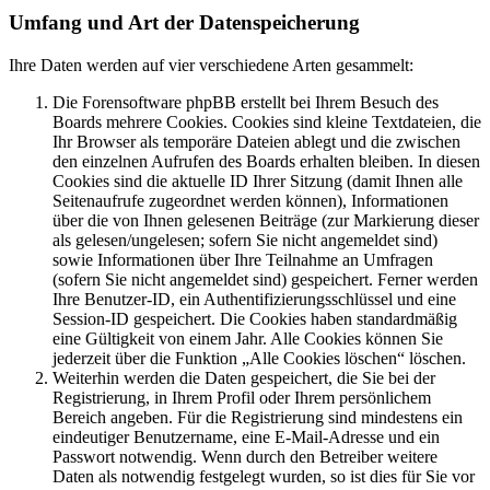
Umfang und Art der Datenspeicherung
Ihre Daten werden auf vier verschiedene Arten gesammelt:
Die Forensoftware phpBB erstellt bei Ihrem Besuch des
Boards mehrere Cookies. Cookies sind kleine Textdateien, die
Ihr Browser als temporäre Dateien ablegt und die zwischen
den einzelnen Aufrufen des Boards erhalten bleiben. In diesen
Cookies sind die aktuelle ID Ihrer Sitzung (damit Ihnen alle
Seitenaufrufe zugeordnet werden können), Informationen
über die von Ihnen gelesenen Beiträge (zur Markierung dieser
als gelesen/ungelesen; sofern Sie nicht angemeldet sind)
sowie Informationen über Ihre Teilnahme an Umfragen
(sofern Sie nicht angemeldet sind) gespeichert. Ferner werden
Ihre Benutzer-ID, ein Authentifizierungsschlüssel und eine
Session-ID gespeichert. Die Cookies haben standardmäßig
eine Gültigkeit von einem Jahr. Alle Cookies können Sie
jederzeit über die Funktion „Alle Cookies löschen“ löschen.
Weiterhin werden die Daten gespeichert, die Sie bei der
Registrierung, in Ihrem Profil oder Ihrem persönlichem
Bereich angeben. Für die Registrierung sind mindestens ein
eindeutiger Benutzername, eine E-Mail-Adresse und ein
Passwort notwendig. Wenn durch den Betreiber weitere
Daten als notwendig festgelegt wurden, so ist dies für Sie vor