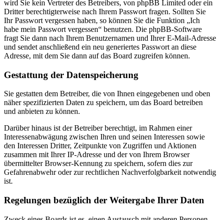
wird Sie kein Vertreter des Betreibers, von phpBB Limited oder ein
Dritter berechtigterweise nach Ihrem Passwort fragen. Sollten Sie
Ihr Passwort vergessen haben, so können Sie die Funktion „Ich
habe mein Passwort vergessen“ benutzen. Die phpBB-Software
fragt Sie dann nach Ihrem Benutzernamen und Ihrer E-Mail-Adresse
und sendet anschließend ein neu generiertes Passwort an diese
Adresse, mit dem Sie dann auf das Board zugreifen können.
Gestattung der Datenspeicherung
Sie gestatten dem Betreiber, die von Ihnen eingegebenen und oben
näher spezifizierten Daten zu speichern, um das Board betreiben
und anbieten zu können.
Darüber hinaus ist der Betreiber berechtigt, im Rahmen einer
Interessenabwägung zwischen Ihren und seinen Interessen sowie
den Interessen Dritter, Zeitpunkte von Zugriffen und Aktionen
zusammen mit Ihrer IP-Adresse und der von Ihrem Browser
übermittelter Browser-Kennung zu speichern, sofern dies zur
Gefahrenabwehr oder zur rechtlichen Nachverfolgbarkeit notwendig
ist.
Regelungen bezüglich der Weitergabe Ihrer Daten
Zweck eines Boards ist es, einen Austausch mit anderen Personen