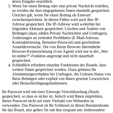
deren Eingabe ersichtlich.
Wenn Sie einen Beitrag oder eine private Nachricht erstellen,
so werden die dort eingegebenen Daten ebenfalls gespeichert.
Gleiches gilt, wenn Sie einen Beitrag als Entwurf
zwischenspeichern. In diesen Fällen wird auch Ihre IP-
Adresse gespeichert. Die IP-Adresse wird weiterhin bei
folgenden Aktionen gespeichert: Löschen und Ändern von
Beiträgen (dazu zählen Private Nachrichten und Umfragen),
Änderungen an zentralen Profildaten (E-Mail-Adresse,
Kontoaktivierung, Benutzer-Passwort) und gescheiterte
Anmeldeversuche. Die von Ihrem Browser übermittelte
Browser-Kennzeichnung (User Agent) wird nur in der „Wer
ist online?“-Funktion angezeigt und nicht dauerhaft
gespeichert.
Schließlich erfordern einzelne Funktionen des Boards, dass
weitere Daten gespeichert werden. Dazu gehören Ihr
Abstimmungsverhalten bei Umfragen, der Gelesen-Status von
Ihren Beiträgen oder explizit von Ihnen gesetzte Lesezeichen
oder Benachrichtigungsfunktionen.
Ihr Passwort wird mit einer Einwege-Verschlüsselung (Hash)
gespeichert, so dass es sicher ist. Jedoch wird Ihnen empfohlen,
dieses Passwort nicht auf einer Vielzahl von Webseiten zu
verwenden. Das Passwort ist Ihr Schlüssel zu Ihrem Benutzerkonto
für das Board, also gehen Sie mit ihm sorgsam um. Insbesondere