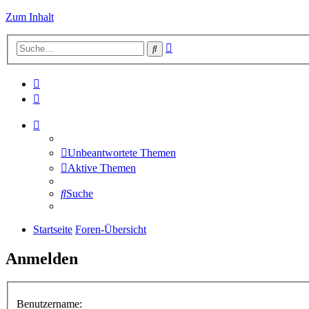
Zum Inhalt
Erweiterte
Suche
Suche
Unbeantwortete Themen
Aktive Themen
Suche
Startseite
Foren-Übersicht
Anmelden
Benutzername: