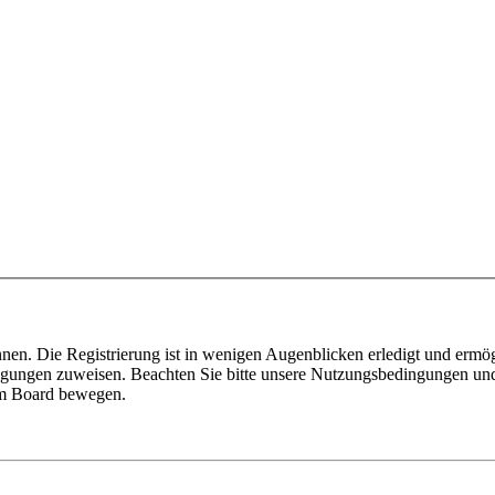
nen. Die Registrierung ist in wenigen Augenblicken erledigt und ermög
tigungen zuweisen. Beachten Sie bitte unsere Nutzungsbedingungen und 
sem Board bewegen.