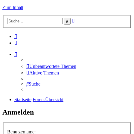
Zum Inhalt
Erweiterte
Suche
Suche
Unbeantwortete Themen
Aktive Themen
Suche
Startseite
Foren-Übersicht
Anmelden
Benutzername: