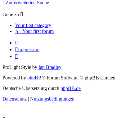
Zur erweiterten Suche
Gehe zu
Your first category
↳ Your first forum
Impressum
ProLight Style by
Ian Bradley
Powered by
phpBB
® Forum Software © phpBB Limited
Deutsche Übersetzung durch
phpBB.de
Datenschutz
|
Nutzungsbedingungen