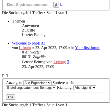
Erweiterte
Suche
Suche
Die Suche ergab 1 Treffer • Seite
1
von
1
Themen
Antworten
Zugriffe
Letzter Beitrag
Welcome to phpBB3
von
Leitung
»
23. Apr 2022, 17:09
» in
Your first forum
0
Antworten
80131
Zugriffe
Letzter Beitrag
von
Leitung
23. Apr 2022, 17:09
Anzeigen:
Sortiere nach:
Richtung:
Die Suche ergab 1 Treffer • Seite
1
von
1