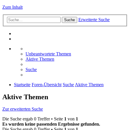
Zum Inhalt
Erweiterte Suche
Suche
Unbeantwortete Themen
Aktive Themen
Suche
Startseite
Foren-Übersicht
Suche
Aktive Themen
Aktive Themen
Zur erweiterten Suche
Die Suche ergab 0 Treffer • Seite
1
von
1
Es wurden keine passenden Ergebnisse gefunden.
Die Suche ergab 0 Treffer • Seite
1
von
1