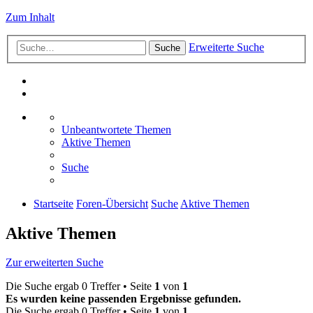
Zum Inhalt
Erweiterte Suche
Suche
Unbeantwortete Themen
Aktive Themen
Suche
Startseite
Foren-Übersicht
Suche
Aktive Themen
Aktive Themen
Zur erweiterten Suche
Die Suche ergab 0 Treffer • Seite
1
von
1
Es wurden keine passenden Ergebnisse gefunden.
Die Suche ergab 0 Treffer • Seite
1
von
1