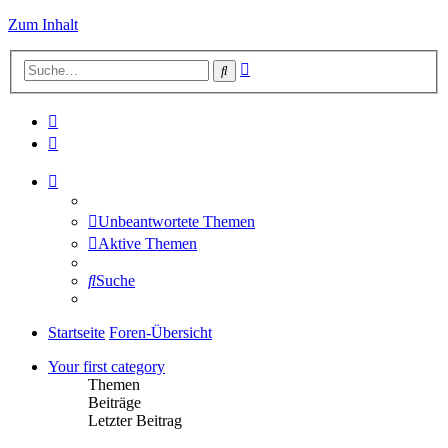
Zum Inhalt
Erweiterte
Suche
Suche
Unbeantwortete Themen
Aktive Themen
Suche
Startseite
Foren-Übersicht
Your first category
Themen
Beiträge
Letzter Beitrag