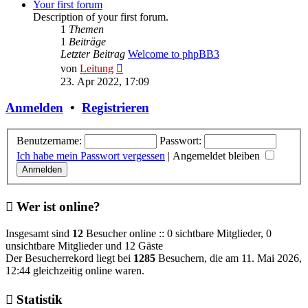
Your first forum
Description of your first forum.
1
Themen
1
Beiträge
Letzter Beitrag
Welcome to phpBB3
Neuester
von
Leitung
Beitrag
23. Apr 2022, 17:09
Anmelden
•
Registrieren
Benutzername:
Passwort:
Ich habe mein Passwort vergessen
|
Angemeldet bleiben
Wer ist online?
Insgesamt sind
12
Besucher online :: 0 sichtbare Mitglieder, 0
unsichtbare Mitglieder und 12 Gäste
Der Besucherrekord liegt bei
1285
Besuchern, die am 11. Mai 2026,
12:44 gleichzeitig online waren.
Statistik