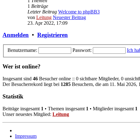
1
Themen
1
Beiträge
Letzter Beitrag
Welcome to phpBB3
von
Leitung
Neuester Beitrag
23. Apr 2022, 17:09
Anmelden
•
Registrieren
Benutzername:
Passwort:
Ich ha
Wer ist online?
Insgesamt sind
46
Besucher online :: 0 sichtbare Mitglieder, 0 unsich
Der Besucherrekord liegt bei
1285
Besuchern, die am 11. Mai 2026, 1
Statistik
Beiträge insgesamt
1
• Themen insgesamt
1
• Mitglieder insgesamt
1
Unser neuestes Mitglied:
Leitung
Impressum