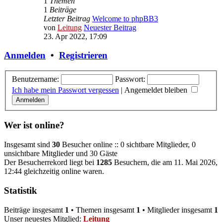
1
Themen
1
Beiträge
Letzter Beitrag
Welcome to phpBB3
von
Leitung
Neuester Beitrag
23. Apr 2022, 17:09
Anmelden
•
Registrieren
Benutzername:
Passwort:
Ich habe mein Passwort vergessen
|
Angemeldet bleiben
Wer ist online?
Insgesamt sind
30
Besucher online :: 0 sichtbare Mitglieder, 0
unsichtbare Mitglieder und 30 Gäste
Der Besucherrekord liegt bei
1285
Besuchern, die am 11. Mai 2026,
12:44 gleichzeitig online waren.
Statistik
Beiträge insgesamt
1
• Themen insgesamt
1
• Mitglieder insgesamt
1
Unser neuestes Mitglied:
Leitung