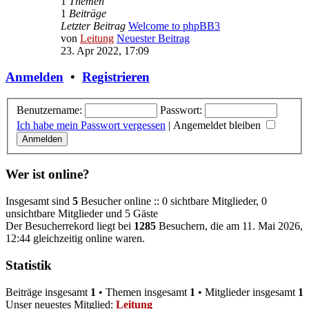
1
Themen
1
Beiträge
Letzter Beitrag
Welcome to phpBB3
von
Leitung
Neuester Beitrag
23. Apr 2022, 17:09
Anmelden
•
Registrieren
Benutzername:
Passwort:
Ich habe mein Passwort vergessen
|
Angemeldet bleiben
Wer ist online?
Insgesamt sind
5
Besucher online :: 0 sichtbare Mitglieder, 0
unsichtbare Mitglieder und 5 Gäste
Der Besucherrekord liegt bei
1285
Besuchern, die am 11. Mai 2026,
12:44 gleichzeitig online waren.
Statistik
Beiträge insgesamt
1
• Themen insgesamt
1
• Mitglieder insgesamt
1
Unser neuestes Mitglied:
Leitung