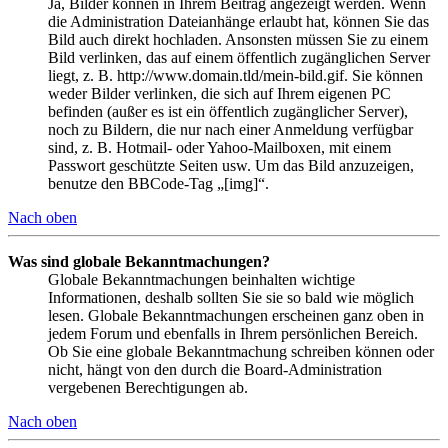
Ja, Bilder können in Ihrem Beitrag angezeigt werden. Wenn
die Administration Dateianhänge erlaubt hat, können Sie das
Bild auch direkt hochladen. Ansonsten müssen Sie zu einem
Bild verlinken, das auf einem öffentlich zugänglichen Server
liegt, z. B. http://www.domain.tld/mein-bild.gif. Sie können
weder Bilder verlinken, die sich auf Ihrem eigenen PC
befinden (außer es ist ein öffentlich zugänglicher Server),
noch zu Bildern, die nur nach einer Anmeldung verfügbar
sind, z. B. Hotmail- oder Yahoo-Mailboxen, mit einem
Passwort geschützte Seiten usw. Um das Bild anzuzeigen,
benutze den BBCode-Tag „[img]“.
Nach oben
Was sind globale Bekanntmachungen?
Globale Bekanntmachungen beinhalten wichtige
Informationen, deshalb sollten Sie sie so bald wie möglich
lesen. Globale Bekanntmachungen erscheinen ganz oben in
jedem Forum und ebenfalls in Ihrem persönlichen Bereich.
Ob Sie eine globale Bekanntmachung schreiben können oder
nicht, hängt von den durch die Board-Administration
vergebenen Berechtigungen ab.
Nach oben