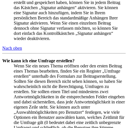
erstellt und gespeichert haben, können Sie in jedem Beitrag
das Kästchen „Signatur anhängen“ aktivieren. Sie können
eine Signatur auch hinzufügen, indem Sie in Ihrem
persönlichen Bereich das standardmäßige Anhängen Ihrer
Signatur aktivieren. Wenn Sie einen einzelnen Beitrag
dennoch ohne Signatur verfassen möchten, so können Sie
dort einfach das Kontrollkästchen „Signatur anhängen“
wieder deaktivieren.
Nach oben
Wie kann ich eine Umfrage erstellen?
Wenn Sie ein neues Thema eröffnen oder den ersten Beitrag
eines Themas bearbeiten, finden Sie ein Register „Umfrage
erstellen“ unterhalb des Formulars zur Beitragserstellung.
Sollten Sie diesen Bereich nicht sehen können, so haben Sie
wahrscheinlich nicht die Berechtigung, Umfragen zu
erstellen. Sie sollten einen Titel und mindestens zwei
Antwortmöglichkeiten in die entsprechenden Felder eingeben
und dabei sicherstellen, dass jede Antwortmöglichkeit in einer
eigenen Zeile steht. Sie können auch unter
„Auswahlmöglichkeiten pro Benutzer“ festlegen, wie viele
Optionen ein Benutzer auswählen kann, welches Zeitlimit für
die Umfrage gilt (0 bedeutet dabei eine zeitlich unbegrenzte
Umfrage) und schließlich, ob die Benutzer ihre Stimme