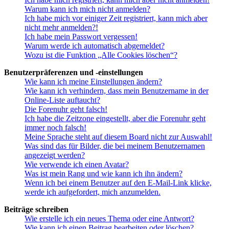
Warum kann ich mich nicht anmelden?
Ich habe mich vor einiger Zeit registriert, kann mich aber
nicht mehr anmelden?!
Ich habe mein Passwort vergessen!
Warum werde ich automatisch abgemeldet?
Wozu ist die Funktion „Alle Cookies löschen“?
Benutzerpräferenzen und -einstellungen
Wie kann ich meine Einstellungen ändern?
Wie kann ich verhindern, dass mein Benutzername in der
Online-Liste auftaucht?
Die Forenuhr geht falsch!
Ich habe die Zeitzone eingestellt, aber die Forenuhr geht
immer noch falsch!
Meine Sprache steht auf diesem Board nicht zur Auswahl!
Was sind das für Bilder, die bei meinem Benutzernamen
angezeigt werden?
Wie verwende ich einen Avatar?
Was ist mein Rang und wie kann ich ihn ändern?
Wenn ich bei einem Benutzer auf den E-Mail-Link klicke,
werde ich aufgefordert, mich anzumelden.
Beiträge schreiben
Wie erstelle ich ein neues Thema oder eine Antwort?
Wie kann ich einen Beitrag bearbeiten oder löschen?