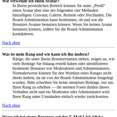
Wie verwende ich einen Avatar?
In Ihrem persönlichen Bereich können Sie unter „Profil“
einen Avatar über eine der folgenden vier Methoden
hinzufügen: Gravatar, Galerie, Remote oder Hochladen. Die
Board-Administration kann bestimmen, ob und wie die
Benutzer Avatare benutzen können. Wenn Sie keinen Avatar
benutzen können, sollten Sie die Board-Administration
kontaktieren.
Nach oben
Was ist mein Rang und wie kann ich ihn ändern?
Ränge, die unter Ihrem Benutzernamen stehen, zeigen an, wie
viele Beiträge Sie bislang erstellt haben oder identifizieren
bestimmte Benutzer wie Moderatoren und Administratoren.
Normalerweise können Sie den Wortlaut eines Ranges nicht
direkt ändern, da sie von der Board-Administration festgelegt
wurden. Bitte schreiben Sie keine sinnlosen Beiträge, nur um
Ihren Rang zu erhöhen — die meisten Foren dulden dieses
Verhalten nicht und ein Moderator oder Administrator wird
Ihren Rang unter Umständen einfach wieder zurücksetzen.
Nach oben
Wenn ich bei einem Benutzer auf den E-Mail-Link klicke,