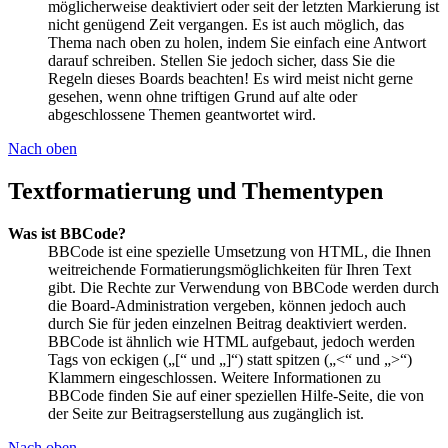
möglicherweise deaktiviert oder seit der letzten Markierung ist
nicht genügend Zeit vergangen. Es ist auch möglich, das
Thema nach oben zu holen, indem Sie einfach eine Antwort
darauf schreiben. Stellen Sie jedoch sicher, dass Sie die
Regeln dieses Boards beachten! Es wird meist nicht gerne
gesehen, wenn ohne triftigen Grund auf alte oder
abgeschlossene Themen geantwortet wird.
Nach oben
Textformatierung und Thementypen
Was ist BBCode?
BBCode ist eine spezielle Umsetzung von HTML, die Ihnen
weitreichende Formatierungsmöglichkeiten für Ihren Text
gibt. Die Rechte zur Verwendung von BBCode werden durch
die Board-Administration vergeben, können jedoch auch
durch Sie für jeden einzelnen Beitrag deaktiviert werden.
BBCode ist ähnlich wie HTML aufgebaut, jedoch werden
Tags von eckigen („[“ und „]“) statt spitzen („<“ und „>“)
Klammern eingeschlossen. Weitere Informationen zu
BBCode finden Sie auf einer speziellen Hilfe-Seite, die von
der Seite zur Beitragserstellung aus zugänglich ist.
Nach oben