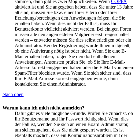
stimmen, dann gibt es zwei Möglichkeiten. Wenn
COPPA
aktiviert ist und Sie angegeben haben, dass Sie unter 13 Jahre
alt sind, müssen Sie bzw. einer Ihrer Eltern oder Ihrer
Erziehungsberechtigten den Anweisungen folgen, die Sie
erhalten haben. Wenn dies nicht der Fall ist, muss Ihr
Benutzerkonto vielleicht aktiviert werden. Bei einigen Foren
müssen alle neu angemeldeten Mitglieder erst freigeschaltet
werden – entweder müssen Sie dies selbst erledigen oder ein
Administrator. Bei der Registrierung wurde Ihnen mitgeteilt,
ob eine Aktivierung nötig ist oder nicht. Wenn Sie eine E-
Mail erhalten haben, folgen Sie den dort enthaltenen
Anweisungen. Ansonsten prüfen Sie, ob Sie Ihre E-Mail-
Adresse korrekt eingegeben haben oder die E-Mail von einem
Spam-Filter blockiert wurde. Wenn Sie sich sicher sind, dass
Ihre E-Mail-Adresse korrekt eingegeben wurde, dann
kontaktieren Sie einen Administrator.
Nach oben
Warum kann ich mich nicht anmelden?
Dafür gibt es viele mögliche Gründe. Prüfen Sie zunächst, ob
Ihr Benutzername und Ihr Passwort richtig sind. Wenn dies
der Fall ist, wenden Sie sich an einen Board-Administrator,
um sicherzugehen, dass Sie nicht gesperrt wurden. Es ist
ebenfalls möglich, dass ein Konfigurationsproblem mit der