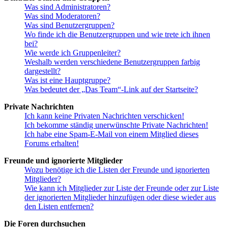
Was sind Administratoren?
Was sind Moderatoren?
Was sind Benutzergruppen?
Wo finde ich die Benutzergruppen und wie trete ich ihnen
bei?
Wie werde ich Gruppenleiter?
Weshalb werden verschiedene Benutzergruppen farbig
dargestellt?
Was ist eine Hauptgruppe?
Was bedeutet der „Das Team“-Link auf der Startseite?
Private Nachrichten
Ich kann keine Privaten Nachrichten verschicken!
Ich bekomme ständig unerwünschte Private Nachrichten!
Ich habe eine Spam-E-Mail von einem Mitglied dieses
Forums erhalten!
Freunde und ignorierte Mitglieder
Wozu benötige ich die Listen der Freunde und ignorierten
Mitglieder?
Wie kann ich Mitglieder zur Liste der Freunde oder zur Liste
der ignorierten Mitglieder hinzufügen oder diese wieder aus
den Listen entfernen?
Die Foren durchsuchen