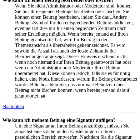
Wie kann ich einen Beitrag bearbeiten oder löschen?
Wenn Sie nicht Administrator oder Moderator sind, können
Sie nur Ihre eigenen Beiträge bearbeiten oder löschen. Sie
können einen Beitrag bearbeiten, indem Sie das „Ändere
Beitrag“-Symbol für den entsprechenden Beitrag anklicken;
eventuell ist dies nur für einen begrenzten Zeitraum nach
seiner Erstellung möglich. Wenn bereits jemand auf Ihren
Beitrag geantwortet hat, wird Ihr Beitrag in der
Themenansicht als überarbeitet gekennzeichnet. Es wird
sowohl die Anzahl als auch der letzte Zeitpunkt der
Bearbeitungen angezeigt. Dieser Hinweis erscheint nicht,
wenn noch niemand auf Ihren Beitrag geantwortet hat oder
wenn ein Administrator oder Moderator Ihren Beitrag
überarbeitet hat. Diese können jedoch, falls sie es für nötig
halten, eine Notiz hinterlassen, warum Ihr Beitrag überarbeitet
wurde. Bitte beachten Sie, dass normale Benutzer einen
Beitrag nicht löschen können, wenn bereits jemand darauf
geantwortet hat.
Nach oben
Wie kann ich meinem Beitrag eine Signatur anfügen?
Um eine Signatur an Ihren Beitrag anzufügen, müssen Sie
zunächst eine solche in den Einstellungen in Ihrem
persönlichen Bereich entwerfen. Nachdem Sie die Signatur