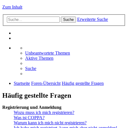
Zum Inhalt
Erweiterte Suche
Suche
Unbeantwortete Themen
Aktive Themen
Suche
Startseite
Foren-Übersicht
Häufig gestellte Fragen
Häufig gestellte Fragen
Registrierung und Anmeldung
Wozu muss ich mich registrieren?
Was ist COPPA?
Warum kann ich mich nicht registrieren?
Ich habe mich registriert, kann mich aber nicht anmelden!