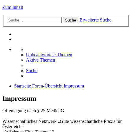
Zum Inhalt
Erweiterte Suche
Suche
Unbeantwortete Themen
Aktive Themen
Suche
Startseite
Foren-Übersicht
Impressum
Impressum
Offenlegung nach § 25 MedienG
Wissenschaftliches Netzwerk „Gute wissenschaftliche Praxis für
Österreich“
c/o Science City, Techno 13