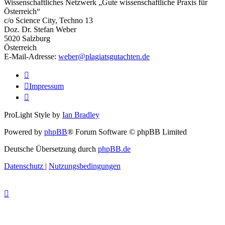
Wissenschaftliches Netzwerk „Gute wissenschaftliche Praxis für
Österreich“
c/o Science City, Techno 13
Doz. Dr. Stefan Weber
5020 Salzburg
Österreich
E-Mail-Adresse:
weber@plagiatsgutachten.de
Impressum
ProLight Style by
Ian Bradley
Powered by
phpBB
® Forum Software © phpBB Limited
Deutsche Übersetzung durch
phpBB.de
Datenschutz
|
Nutzungsbedingungen