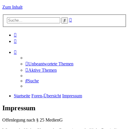
Zum Inhalt
Erweiterte
Suche
Suche
Unbeantwortete Themen
Aktive Themen
Suche
Startseite
Foren-Übersicht
Impressum
Impressum
Offenlegung nach § 25 MedienG