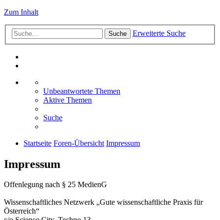
Zum Inhalt
Erweiterte Suche
Suche
Unbeantwortete Themen
Aktive Themen
Suche
Startseite
Foren-Übersicht
Impressum
Impressum
Offenlegung nach § 25 MedienG
Wissenschaftliches Netzwerk „Gute wissenschaftliche Praxis für
Österreich“
c/o Science City, Techno 13