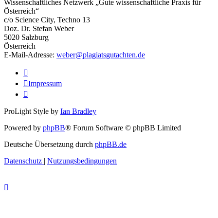
Wissenschaftliches Netzwerk „Gute wissenschaftliche Praxis für
Österreich“
c/o Science City, Techno 13
Doz. Dr. Stefan Weber
5020 Salzburg
Österreich
E-Mail-Adresse:
weber@plagiatsgutachten.de
Impressum
ProLight Style by
Ian Bradley
Powered by
phpBB
® Forum Software © phpBB Limited
Deutsche Übersetzung durch
phpBB.de
Datenschutz
|
Nutzungsbedingungen