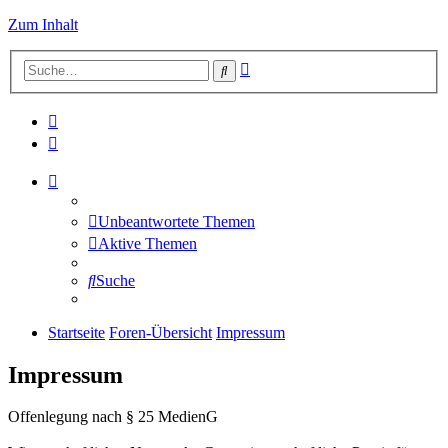
Zum Inhalt
Erweiterte
Suche
Suche
Unbeantwortete Themen
Aktive Themen
Suche
Startseite
Foren-Übersicht
Impressum
Impressum
Offenlegung nach § 25 MedienG