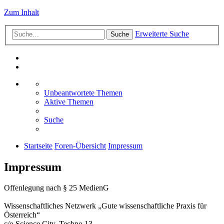
Zum Inhalt
Erweiterte Suche
Suche
Unbeantwortete Themen
Aktive Themen
Suche
Startseite
Foren-Übersicht
Impressum
Impressum
Offenlegung nach § 25 MedienG
Wissenschaftliches Netzwerk „Gute wissenschaftliche Praxis für
Österreich“
c/o Science City, Techno 13